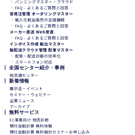
└
バンニングマスター・クラウド
└
FAQ - よくあるご質問と回答
受発注管理 オーダリングマスター
└
輸入化粧品販売の全国展開
└
FAQ - よくあるご質問と回答
メーカー直送 Web産直
└
FAQ - よくあるご質問と回答
インボイス作成 輸出マスター
輸配送クラウド管理 配車マスター
└
配車・配送計画の効率化
└
スマートフォン
対
応
全国センター紹介・事例
柏流通センター
新着情報
展示会・イベント
セミナー・ウェビナー
企業ニュース
アーカイブ
無料サービス
EC事業向け 物流診断
積付自動計算 無料体験
積付自動計算 無料個別セミナーお申し込み