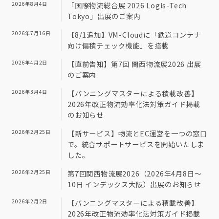
2026年8月4日
「国際物流総合展 2026 Logis-Tech
Tokyo」出展のご案内
2026年7月16日
【8/1追加】VM-Cloudに「鉄道コンテナ
向け偏積チェック機能」を搭載
2026年4月2日
【直前告知】第7回 関西物流展2026 出展
のご案内
2026年3月4日
【バンニングマスターによる積載改善】
2026年改正物流効率化法対策ガイド掲載
のお知らせ
2026年2月25日
【新サービス】物流とEC運営を一つの窓口
で。統合サポートサービスを開始いたしま
した。
2026年2月25日
第7回関西物流展2026（2026年4月8日～
10日 インデックス大阪）出展のお知らせ
2026年2月2日
【バンニングマスターによる積載改善】
2026年改正物流効率化法対策ガイド掲載