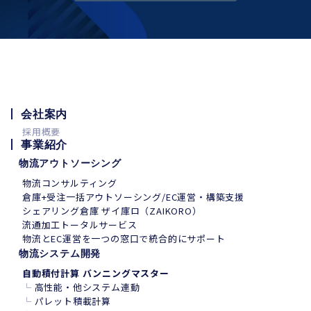
会社案内
採用概要
事業紹介
物流アウトソーシング
物流コンサルティング
倉庫+受注一括アウトソーシング/EC運営・構築支援
シェアリング倉庫 ザイ庫ロ（ZAIKORO）
流通加工トータルサービス
物流とEC運営を一つの窓口で統合的にサポート
物流システム開発
自動積付計算 バンニングマスター
└
高性能・他システム連動
└
パレット積載計算