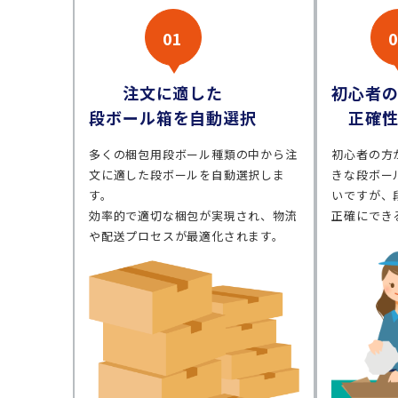
01
注文に適した
初心者
段ボール箱を自動選択
正確
多くの梱包用段ボール種類の中から注
初心者の方
文に適した段ボールを自動選択しま
きな段ボー
す。
いですが、
効率的で適切な梱包が実現され、物流
正確にでき
や配送プロセスが最適化されます。