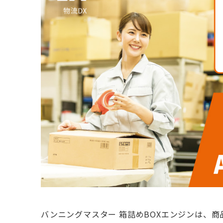
バンニングマスター 箱詰めBOXエンジンは、