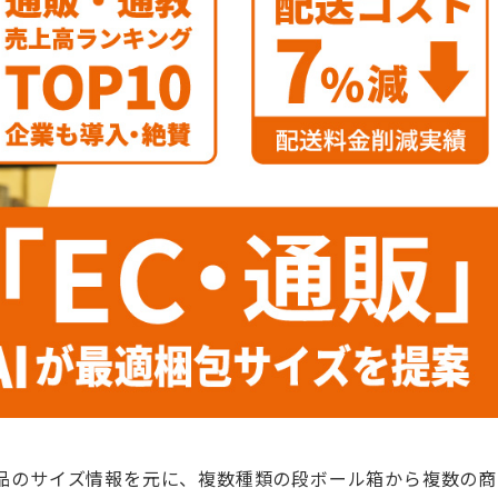
商品のサイズ情報を元に、複数種類の段ボール箱から複数の商