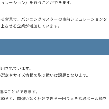
ミュレーション）を行うことができます。
いる背景で、バンニングマスターの事前シミュレーションを
向上させる企業が増加しています。
利用されています。
の選定やサイズ情報の取り扱いは課題となります。
選ぶことができます。
に頼ると、間違いなく梱包できる一回り大きな段ボール箱を