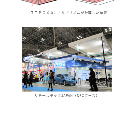
ＪＩＴＢＯＸ向けアルゴリズムが計算した結果
リテールテックJAPAN（NECブース）