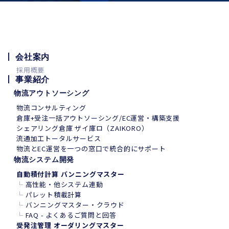
会社案内
採用概要
事業紹介
物流アウトソーシング
物流コンサルティング
倉庫+受注一括アウトソーシング/EC運営・構築支援
シェアリング倉庫 ザイ庫ロ（ZAIKORO）
流通加工トータルサービス
物流とEC運営を一つの窓口で統合的にサポート
物流システム開発
自動積付計算 バンニングマスター
└
高性能・他システム連動
└
パレット積載計算
└
バンニングマスター・クラウド
└
FAQ - よくあるご質問と回答
受発注管理 オーダリングマスター