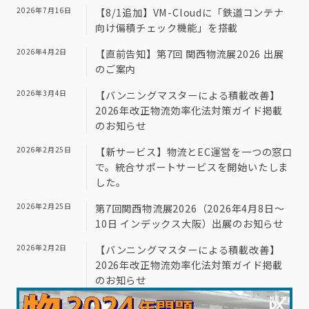
2026年7月16日
【8/1追加】VM-Cloudに「鉄道コンテナ
向け偏積チェック機能」を搭載
2026年4月2日
【直前告知】第7回 関西物流展2026 出展
のご案内
2026年3月4日
【バンニングマスターによる積載改善】
2026年改正物流効率化法対策ガイド掲載
のお知らせ
2026年2月25日
【新サービス】物流とEC運営を一つの窓口
で。統合サポートサービスを開始いたしま
した。
2026年2月25日
第7回関西物流展2026（2026年4月8日～
10日 インデックス大阪）出展のお知らせ
2026年2月2日
【バンニングマスターによる積載改善】
2026年改正物流効率化法対策ガイド掲載
のお知らせ