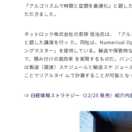
『アルゴリズムで時間と空間を最適化』と題し
ただきました。
ネットロック株式会社の若狭 信治氏は、 「ア
と題した講演を行っ た。同社は、Numerical
ングマスター」を提供している。輸送や保管時な
で、積み付けの高効率 を実現するものだ。バン
は製造（調達）スケジュールと輸送スケ ジュー
ことでリアルタイ ムで計算することが可能とな
⇒
日経情報ストラテジー（12/25 発売）紹介内