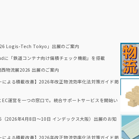
 Logis-Tech Tokyo」出展のご案内
Cloudに「鉄道コンテナ向け偏積チェック機能」を搭載
西物流展2026 出展のご案内
による積載改善】2026年改正物流効率化法対策ガイド掲
とEC運営を一つの窓口で。統合サポートサービスを開始い
6（2026年4月8日～10日 インデックス大阪）出展のお知
による積載改善】2026年改正物流効率化法対策ガイド掲