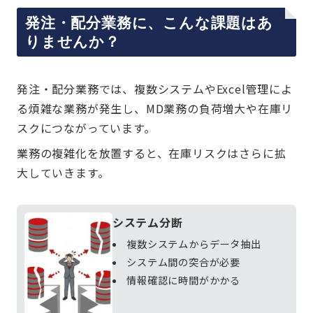
発注・配分業務に、こんな課題はあ
りませんか？
発注・配分業務では、複数システムやExcel管理によ
る煩雑な業務が発生し、MD業務の負荷増大や在庫リ
スクにつながっています。
業務の複雑化を放置すると、在庫リスクはさらに拡
大していきます。
システム分断
複数システムからデータ抽出
システム間の突合が必要
情報確認に時間がかかる