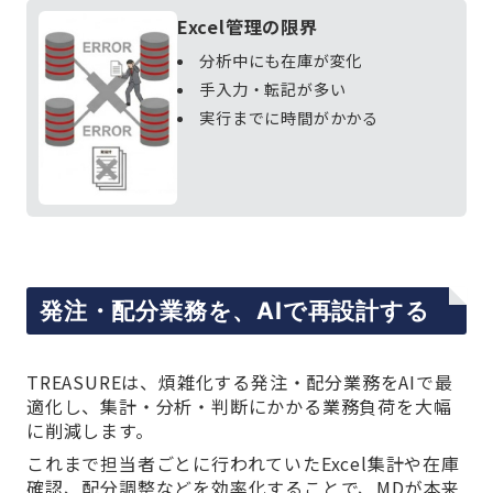
Excel管理の限界
分析中にも在庫が変化
手入力・転記が多い
実行までに時間がかかる
発注・配分業務を、AIで再設計する
TREASUREは、煩雑化する発注・配分業務をAIで最
適化し、集計・分析・判断にかかる業務負荷を大幅
に削減します。
これまで担当者ごとに行われていたExcel集計や在庫
確認、配分調整などを効率化することで、MDが本来