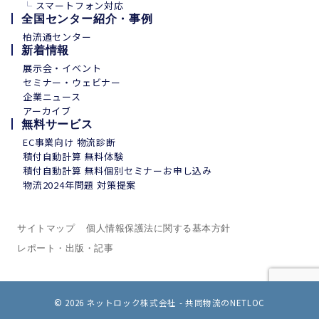
└
スマートフォン
対
応
全国センター紹介・事例
柏流通センター
新着情報
展示会・イベント
セミナー・ウェビナー
企業ニュース
アーカイブ
無料サービス
EC事業向け 物流診断
積付自動計算 無料体験
積付自動計算 無料個別セミナーお申し込み
物流2024年問題 対策提案
サイトマップ
個人情報保護法に関する基本方針
レポート・出版・記事
© 2026
ネットロック株式会社 - 共同物流のNETLOC