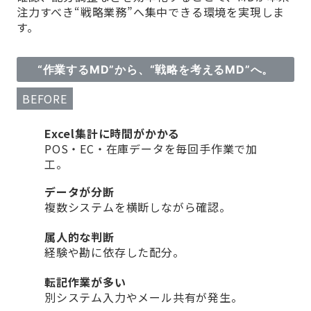
注力すべき“戦略業務”へ集中できる環境を実現しま
す。
“作業するMD”から、“戦略を考えるMD”へ。
BEFORE
Excel集計に時間がかかる
POS・EC・在庫データを毎回手作業で加
工。
データが分断
複数システムを横断しながら確認。
属人的な判断
経験や勘に依存した配分。
転記作業が多い
別システム入力やメール共有が発生。