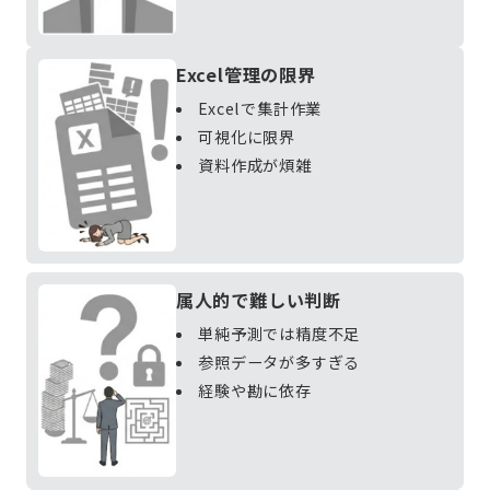
Excel管理の限界
Excelで集計作業
可視化に限界
資料作成が煩雑
属人的で難しい判断
単純予測では精度不足
参照データが多すぎる
経験や勘に依存