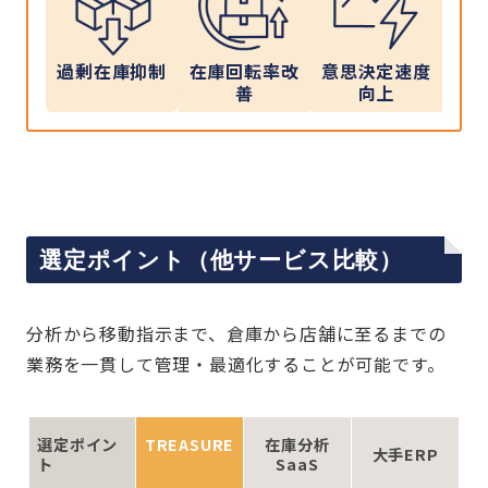
過剰在庫抑制
在庫回転率改
意思決定速度
善
向上
選定ポイント（他サービス比較）
分析から移動指示まで、倉庫から店舗に至るまでの
業務を一貫して管理・最適化することが可能です。
選定ポイン
TREASURE
在庫分析
大手ERP
ト
SaaS