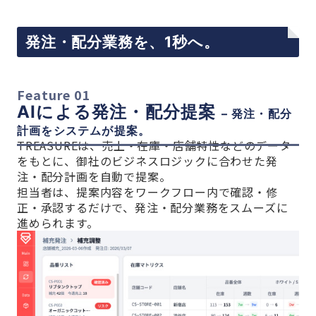
発注・配分業務を、1秒へ。
Feature 01
AIによる発注・配分提案
–
発注・配分
計画をシステムが提案
。
TREASUREは、売上・在庫・店舗特性などのデータ
をもとに、御社のビジネスロジックに合わせた発
注・配分計画を自動で提案。
担当者は、提案内容をワークフロー内で確認・修
正・承認するだけで、発注・配分業務をスムーズに
進められます。