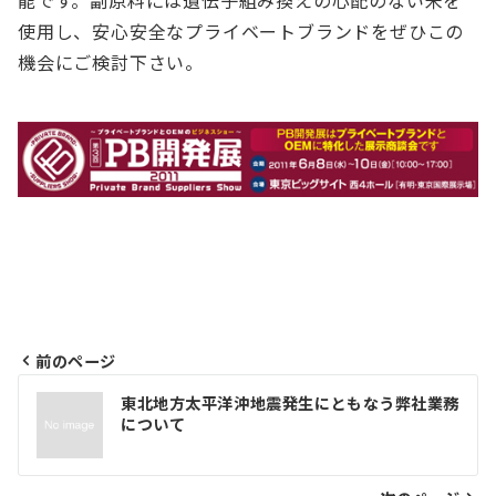
能です。副原料には遺伝子組み換えの心配のない米を
使用し、安心安全なプライベートブランドをぜひこの
機会にご検討下さい。
前のページ
投
東北地方太平洋沖地震発生にともなう弊社業務
について
稿
ナ