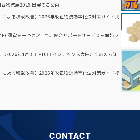
西物流展2026 出展のご案内
による積載改善】2026年改正物流効率化法対策ガイド掲
とEC運営を一つの窓口で。統合サポートサービスを開始い
6（2026年4月8日～10日 インデックス大阪）出展のお知
による積載改善】2026年改正物流効率化法対策ガイド掲
CONTACT