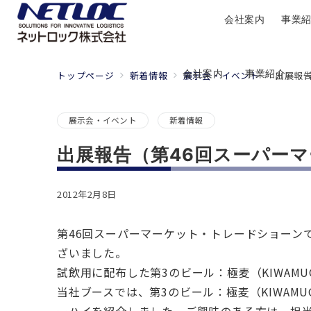
会社案内
事業
会社案内
事業紹介
トップページ
新着情報
展示会・イベント
出展報
展示会・イベント
新着情報
出展報告（第46回スーパー
2012年2月8日
第46回スーパーマーケット・トレードショーン
ざいました。
試飲用に配布した第3のビール：極麦（KIWAM
当社ブースでは、第3のビール：極麦（KIWAM