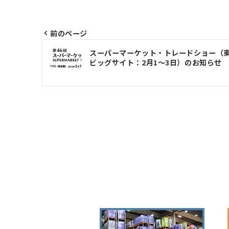
前のページ
投
スーパーマーケット・トレードショー（
ビッグサイト：2月1～3日）のお知らせ
稿
ナ
ビ
ゲ
ー
シ
ョ
ン