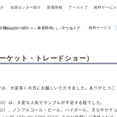
紹介
全国センター紹介
新着情報
アーカイブ
無料サービス
全国センター紹介
新着情報
アーカイブ
無料サービス
告（第46回スーパーマーケット・トレードショー）
マーケット・トレードショー）
では、大変多くの方にお越しいただきました。ありがとうご
UGI）は、大変な人気でサンプルが不足する程でした。
UGI）、ノンアルコール・ビール、ハイボール、きらやかチ