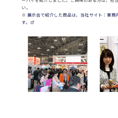
ーハイを紹介しました。ご興味のある方は、担当：山田
い。
※
展示会で紹介した商品は、当社サイト：業務用食
す。