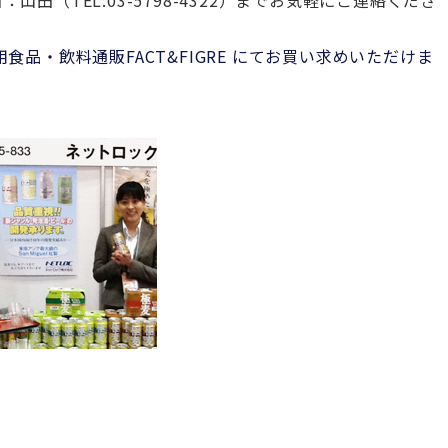
（TEL:03-5798-4322）までお気軽にご連絡くださ
品・飲料通販FACT&FIGRE にてお買い求めいただけま