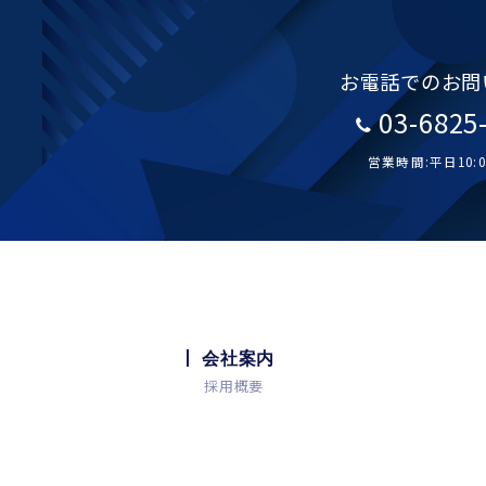
お電話でのお問
03-6825
営業時間:平日10:00
会社案内
採用概要