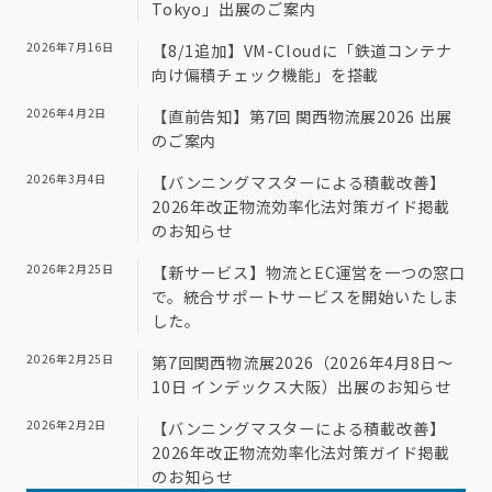
Tokyo」出展のご案内
2026年7月16日
【8/1追加】VM-Cloudに「鉄道コンテナ
向け偏積チェック機能」を搭載
2026年4月2日
【直前告知】第7回 関西物流展2026 出展
のご案内
2026年3月4日
【バンニングマスターによる積載改善】
2026年改正物流効率化法対策ガイド掲載
のお知らせ
2026年2月25日
【新サービス】物流とEC運営を一つの窓口
で。統合サポートサービスを開始いたしま
した。
2026年2月25日
第7回関西物流展2026（2026年4月8日～
10日 インデックス大阪）出展のお知らせ
2026年2月2日
【バンニングマスターによる積載改善】
2026年改正物流効率化法対策ガイド掲載
のお知らせ