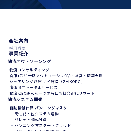
会社案内
採用概要
事業紹介
物流アウトソーシング
物流コンサルティング
倉庫+受注一括アウトソーシング/EC運営・構築支援
シェアリング倉庫 ザイ庫ロ（ZAIKORO）
流通加工トータルサービス
物流とEC運営を一つの窓口で統合的にサポート
物流システム開発
自動積付計算 バンニングマスター
└
高性能・他システム連動
└
パレット積載計算
└
バンニングマスター・クラウド