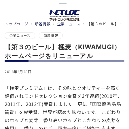
トップページ
新着情報
企業ニュース
【第３のビール】極麦（KIWAMUGI）ホームページをリニューアル
企業ニュース
新着情報
【第３のビール】極麦（KIWAMUGI）
ホームページをリニューアル
2014年4月28日
「極麦プレミアム」は、その味とクオリティーを高く
評価されモンドセレクション金賞を3年連続(2010年、
2011年、2012年)受賞しました。更に「国際優秀品品
質賞」をW受賞、世界が認めた味わいです。 こだわり
のホップと麦芽。香り高いホップとこだわりの麦芽を
使用し、香り、のどごし両方一度にご堪能できます。