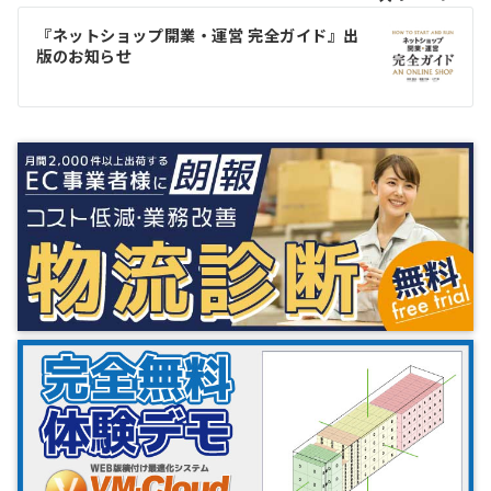
ビ
ゲ
『ネットショップ開業・運営 完全ガイド』出
版のお知らせ
ー
シ
ョ
ン