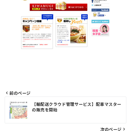
前のページ
投
【輸配送クラウド管理サービス】配車マスター
の販売を開始
稿
ナ
次のページ