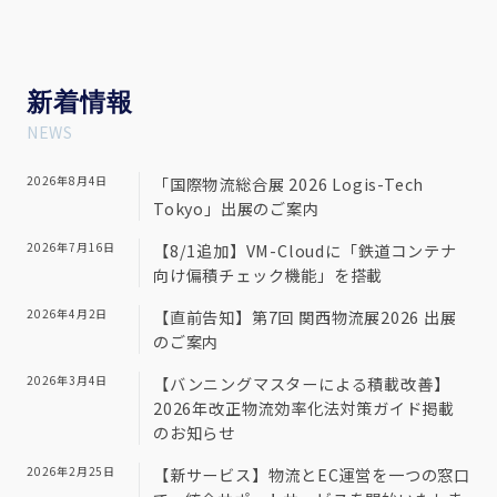
新
着情報
NEWS
2026年8月4日
「国際物流総合展 2026 Logis-Tech
Tokyo」出展のご案内
2026年7月16日
【8/1追加】VM-Cloudに「鉄道コンテナ
向け偏積チェック機能」を搭載
2026年4月2日
【直前告知】第7回 関西物流展2026 出展
のご案内
2026年3月4日
【バンニングマスターによる積載改善】
2026年改正物流効率化法対策ガイド掲載
のお知らせ
2026年2月25日
【新サービス】物流とEC運営を一つの窓口