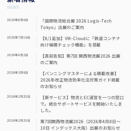
NEWS
2026年8月4日
「国際物流総合展 2026 Logis-Tech
Tokyo」出展のご案内
2026年7月16日
【8/1追加】VM-Cloudに「鉄道コンテナ
向け偏積チェック機能」を搭載
2026年4月2日
【直前告知】第7回 関西物流展2026 出展
のご案内
2026年3月4日
【バンニングマスターによる積載改善】
2026年改正物流効率化法対策ガイド掲載
のお知らせ
2026年2月25日
【新サービス】物流とEC運営を一つの窓口
で。統合サポートサービスを開始いたしま
した。
2026年2月25日
第7回関西物流展2026（2026年4月8日～
10日 インデックス大阪）出展のお知らせ