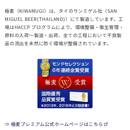
極麦（KIWAMUGI）は、タイのサンミゲル社（SAN
MIGUEL BEER(THAILAND)）にて製造しています。工
場はHACCP プログラムにより、環境整備・衛生管理・
原料の入荷～製造・出荷、全ての工程において不良製
品の流出を未然に防ぐ環境が整備されています。
⇒
極麦プレミアム公式ホームページはこちら