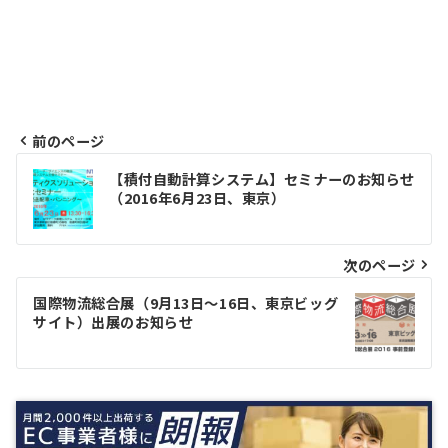
前のページ
投
【積付自動計算システム】セミナーのお知らせ
（2016年6月23日、東京）
稿
ナ
次のページ
ビ
ゲ
国際物流総合展（9月13日～16日、東京ビッグ
サイト）出展のお知らせ
ー
シ
ョ
ン