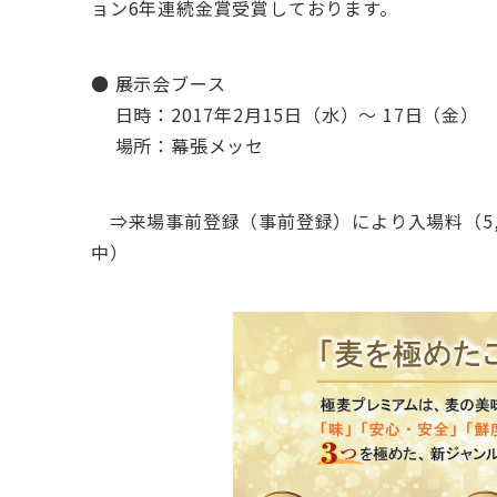
ョン6年連続金賞受賞しております。
● 展示会ブース
日時：2017年2月15日（水）～ 17日（金） 
場所：幕張メッセ
⇒来場事前登録（事前登録）により入場料（5,
中）