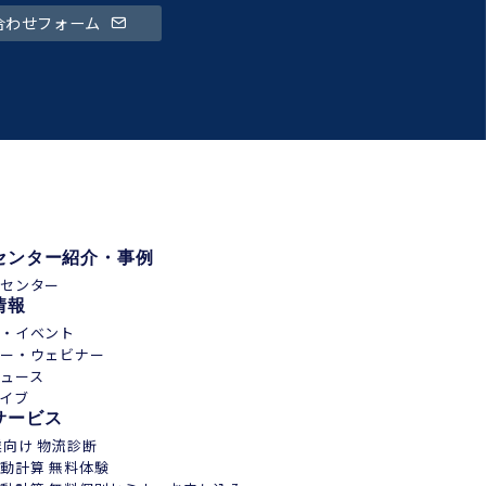
合わせフォーム
センター紹介・事例
通センター
情報
会・イベント
ナー・ウェビナー
ュース
イブ
サービス
業向け 物流診断
動計算 無料体験