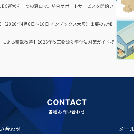
とEC運営を一つの窓口で。統合サポートサービスを開始い
6（2026年4月8日～10日 インデックス大阪）出展のお知
による積載改善】2026年改正物流効率化法対策ガイド掲
CONTACT
各種お問い合わせ
い合わせ
メー