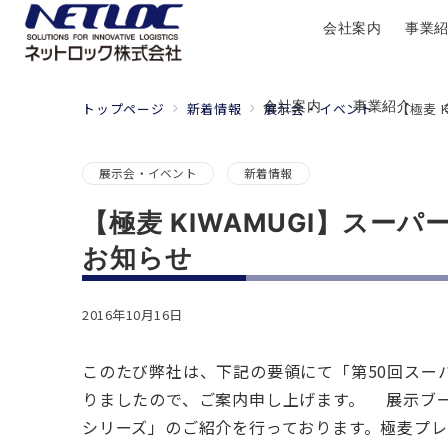
会社案内
事業
会社案内
事業紹介
トップページ
新着情報
展示会・イベント
【極麦 
展示会・イベント
新着情報
【極麦 KIWAMUGI】ス
お知らせ
2016年10月16日
このたび弊社は、下記の要領にて「第50回スー
りましたので、ご案内申し上げます。 展示ブ
シリーズ」のご紹介を行っております。極麦プ