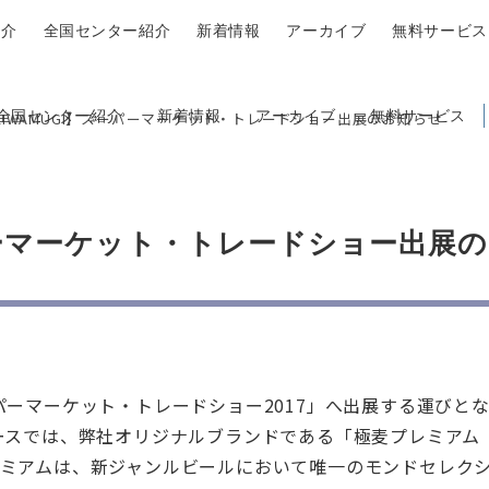
紹介
全国センター紹介
新着情報
アーカイブ
無料サービス
全国センター紹介
新着情報
アーカイブ
無料サービス
KIWAMUGI】スーパーマーケット・トレードショー出展のお知らせ
ーパーマーケット・トレードショー出展の
パーマーケット・トレードショー2017」へ出展する運びと
ースでは、弊社オリジナルブランドである「極麦プレミアム
レミアムは、新ジャンルビールにおいて唯一のモンドセレク