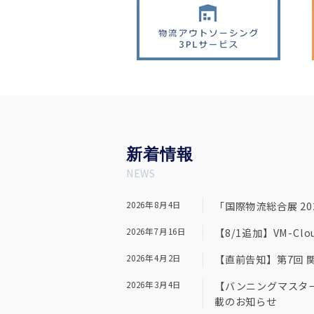
新
着情報
NEWS
2026年8月4日
「国際物流総合展 2026
2026年7月16日
【8/1追加】VM-
2026年4月2日
【直前告知】第7回 関
2026年3月4日
【バンニングマスター
載のお知らせ