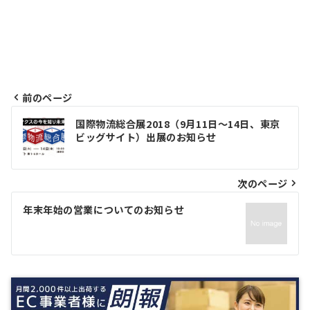
前のページ
投
国際物流総合展2018（9月11日～14日、東京
ビッグサイト）出展のお知らせ
稿
ナ
次のページ
ビ
ゲ
年末年始の営業についてのお知らせ
ー
シ
ョ
ン