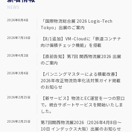
NEWS
2026年8月4日
「国際物流総合展 2026 Logis-Tech
Tokyo」出展のご案内
2026年7月16日
【8/1追加】VM-Cloudに「鉄道コンテナ
向け偏積チェック機能」を搭載
2026年4月2日
【直前告知】第7回 関西物流展2026 出展
のご案内
2026年3月4日
【バンニングマスターによる積載改善】
2026年改正物流効率化法対策ガイド掲載
のお知らせ
2026年2月25日
【新サービス】物流とEC運営を一つの窓口
で。統合サポートサービスを開始いたしま
した。
2026年2月25日
第7回関西物流展2026（2026年4月8日～
10日 インデックス大阪）出展のお知らせ