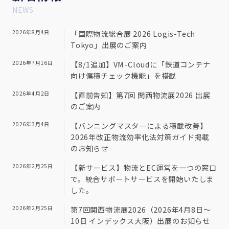
NEWS
2026年8月4日
「国際物流総合展 2026 Logis-Tech
Tokyo」出展のご案内
2026年7月16日
【8/1追加】VM-Cloudに「鉄道コンテナ
向け偏積チェック機能」を搭載
2026年4月2日
【直前告知】第7回 関西物流展2026 出展
のご案内
2026年3月4日
【バンニングマスターによる積載改善】
2026年改正物流効率化法対策ガイド掲載
のお知らせ
2026年2月25日
【新サービス】物流とEC運営を一つの窓口
で。統合サポートサービスを開始いたしま
した。
2026年2月25日
第7回関西物流展2026（2026年4月8日～
10日 インデックス大阪）出展のお知らせ