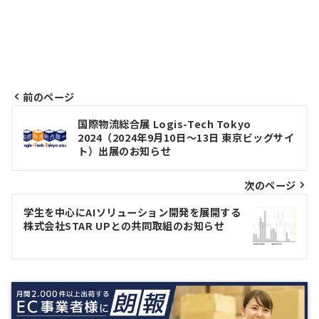
前のページ
投
国際物流総合展 Logis-Tech Tokyo
2024（2024年9月10日～13日 東京ビッグサイ
稿
ト）出展のお知らせ
ナ
次のページ
ビ
ゲ
学生を中心にAIソリューション開発を展開する
株式会社STAR UPとの共同取組のお知らせ
ー
シ
ョ
ン