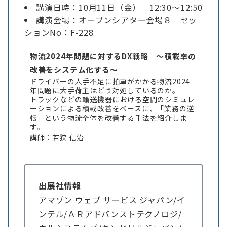
講演日時：10月11日（金） 12:30～12:50
講演会場：オープンシアター会場８ セッ
ションNo：F-228
物流2024年問題に対するDX戦略 ～積載率の
改善をシステム化する～
ドライバーの人手不足に拍車がかかる物流2024
年問題に大手荷主はどう対処しているのか。
トラックなどの輸送機器における空間のシミュレ
ーションによる積載改善をベースに、「業務の逆
転」という物流全体を改善する手法を紹介しま
す。
講師：若狭 信治
出展社情報
アマゾン ウェブ サービス ジャパン/イ
ンテル/ＡＲアドバンストテクノロジ/