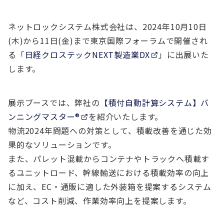
ネットロックシステム株式会社は、2024年10月10日
(木)から11日(金)まで東京国際フォーラムで開催され
る「
日経クロステックNEXT製造業DX
」に出展いた
します。
展示ブースでは、弊社の
【積付自動計算システム】バ
ンニングマスター®
を紹介いたします。
物流2024年問題への対策として、積載改善を通じた効
果的なソリューションです。
また、パレット混載からコンテナやトラックへ積載す
るユニットロード、幹線輸送における積載効率の向上
に加え、EC・通販に適した外装箱を提案するシステム
など、コスト削減、作業効率向上を提案します。