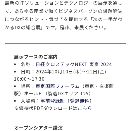
最新のITソリューションとテクノロジーの展示を通し
て、あらゆる産業で働くビジネスパーソンの課題解決
につながるヒント・気づきを提供する「次の一手がわ
かるDXの総合展」です。是非、来展ください。
展示ブースのご案内
名称：
日経クロステックNEXT 東京 2024
日時：2024年10月10日(木)～11日(金)
10:00～17:30
場所：
東京国際フォーラム
（東京・有楽町
駅）ホールE （製造DXエリア 125）
入場料：
事前登録制（登録無料）
※優待状PDFダウンロードは
こちら
オープンシアター講演