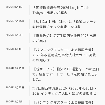
2026年8月4日
「国際物流総合展 2026 Logis-Tech
Tokyo」出展のご案内
2026年7月16日
【8/1追加】VM-Cloudに「鉄道コンテナ
向け偏積チェック機能」を搭載
2026年4月2日
【直前告知】第7回 関西物流展2026 出展
のご案内
2026年3月4日
【バンニングマスターによる積載改善】
2026年改正物流効率化法対策ガイド掲載
のお知らせ
2026年2月25日
【新サービス】物流とEC運営を一つの窓口
で。統合サポートサービスを開始いたしま
した。
2026年2月25日
第7回関西物流展2026（2026年4月8日～
10日 インデックス大阪）出展のお知らせ
2026年2月2日
【バンニングマスターによる積載改善】