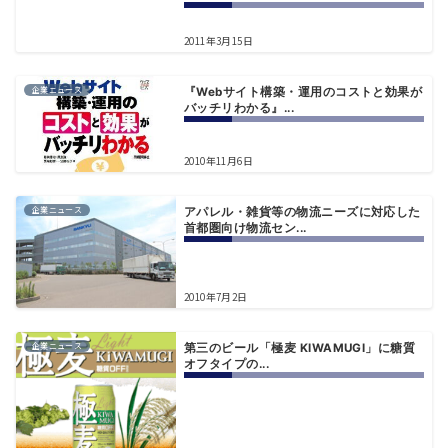
2011年3月15日
企業ニュース
『Webサイト構築・運用のコストと効果が
バッチリわかる』...
2010年11月6日
企業ニュース
アパレル・雑貨等の物流ニーズに対応した
首都圏向け物流セン...
2010年7月2日
企業ニュース
第三のビール「極麦 KIWAMUGI」に糖質
オフタイプの...