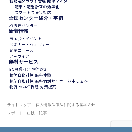
輸配送クラウド管理 配車マスター
└
配車・配送計画の効率化
└
スマートフォン
対
応
全国センター紹介・事例
柏流通センター
新着情報
展示会・イベント
セミナー・ウェビナー
企業ニュース
アーカイブ
無料サービス
EC事業向け 物流診断
積付自動計算 無料体験
積付自動計算 無料個別セミナーお申し込み
物流2024年問題 対策提案
サイトマップ
個人情報保護法に関する基本方針
レポート・出版・記事