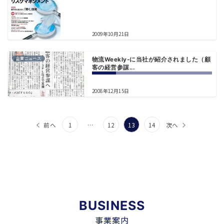
2009年10月21日
企業ニュース
物流Weekly-に当社が紹介されました（顧
客の経営参謀...
2008年12月15日
投
前へ
1
…
12
13
14
次へ
稿
の
ペ
ー
BUSINESS
ジ
事業案内