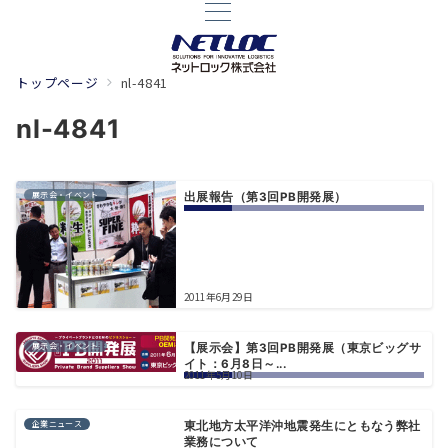
トップページ
nl-4841
nl-4841
展示会・イベント
出展報告（第3回PB開発展）
2011年6月29日
展示会・イベント
【展示会】第3回PB開発展（東京ビッグサ
イト：6月8日～...
2011年5月10日
企業ニュース
東北地方太平洋沖地震発生にともなう弊社
業務について