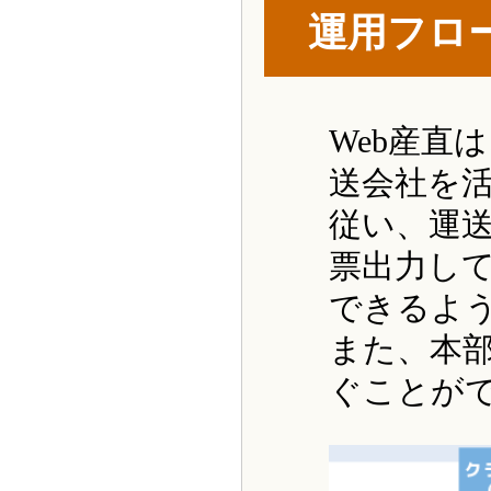
運用フロ
Web産直
送会社を
従い、運送
票出力して
できるよ
また、本
ぐことが