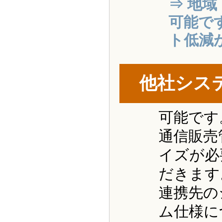
⇒ 地
可能で
ト低減
他社シス
可能です
通信販売
イズが必
だきます
連携先の
ム仕様に