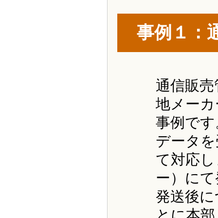
事例１：
通信販売
地メーカ
事例です
データを
て対応し
ー）にて
発送後に
とに本部