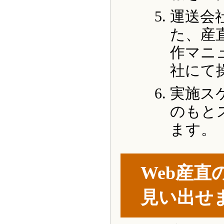
運送会
た、産
作マニ
社にて
実施ス
のもと
ます。
Web産
見い出せ