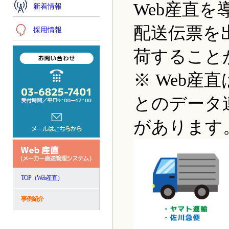
Web産直
新着情報
配送伝票を
採用情報
荷すること
※ Web産
とのデータ
があります
TOP（Web産直）
事例紹介