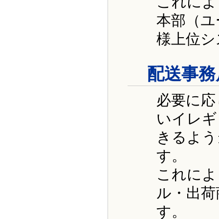
これによ
本部（ユ
様上位シ
配送事務
必要に応
いイレギ
きるよう
す。
これによ
ル・出荷
す。