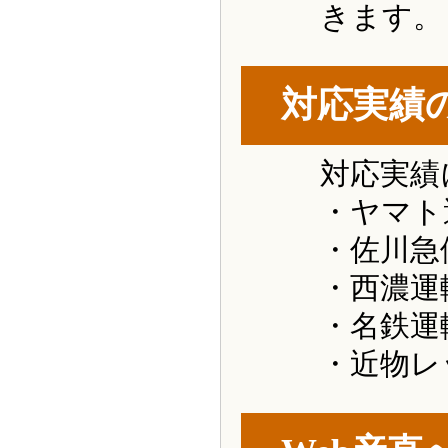
きます。
対応実績
対応実績
・ヤマト
・佐川急
・西濃運
・名鉄運
・近物レ