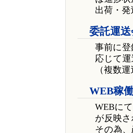
出荷・発
委託運送
事前に登
応じて運
（複数運
WEB稼
WEBに
が反映さ
その為、