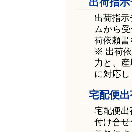
出荷指示
出荷指示
ムから受
荷依頼書
※ 出荷
力と、産
に対応し
宅配便出
宅配便出
付け合せ