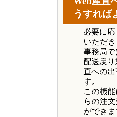
Web産
うすれば
必要に応
いただき
事務局で
配送戻り
直への出
す。
この機能
らの注文
ができま