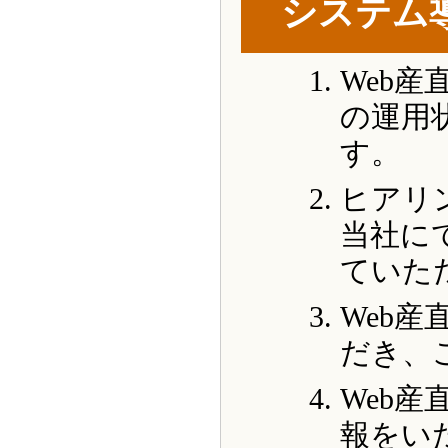
システム
Web
の運用
す。
ヒアリ
当社に
ていた
Web
だき、
Web
報をい